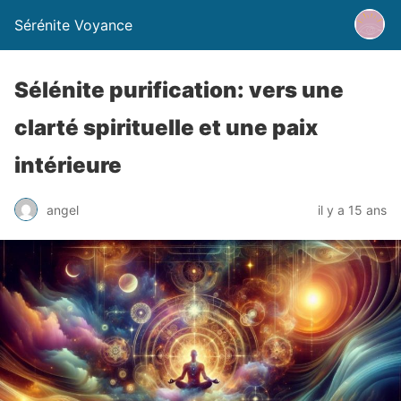
Sérénite Voyance
Sélénite purification: vers une
clarté spirituelle et une paix
intérieure
angel
il y a 15 ans