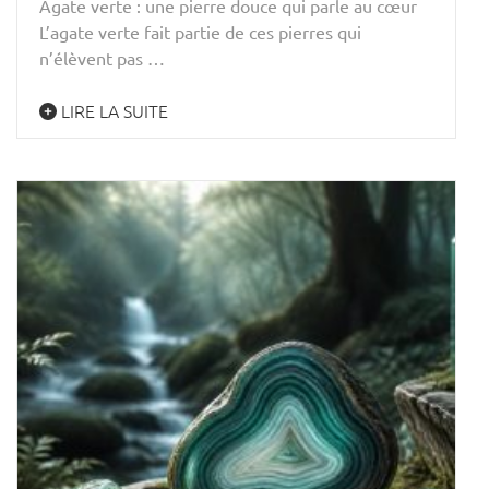
Agate verte : une pierre douce qui parle au cœur
L’agate verte fait partie de ces pierres qui
n’élèvent pas …
LIRE LA SUITE