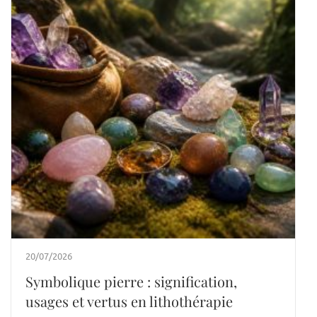
20/07/2026
Symbolique pierre : signification,
usages et vertus en lithothérapie