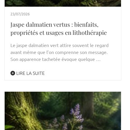
23/07/2026
Jaspe dalmatien vertus : bienfaits,
propriétés et usages en lithothérapie
Le jaspe dalmatien vert attire souvent le regard
avant même que l’on comprenne son message.
Son apparence tachetée évoque quelque …
LIRE LA SUITE