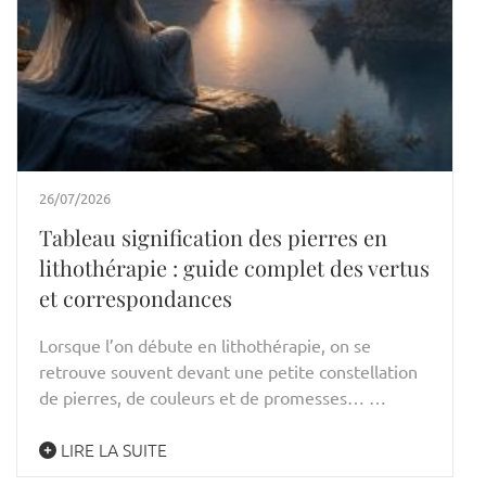
26/07/2026
Tableau signification des pierres en
lithothérapie : guide complet des vertus
et correspondances
Lorsque l’on débute en lithothérapie, on se
retrouve souvent devant une petite constellation
de pierres, de couleurs et de promesses… …
LIRE LA SUITE