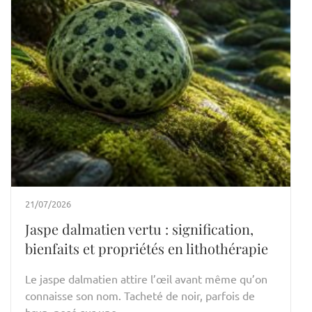
21/07/2026
Jaspe dalmatien vertu : signification,
bienfaits et propriétés en lithothérapie
Le jaspe dalmatien attire l’œil avant même qu’on
connaisse son nom. Tacheté de noir, parfois de
brun, posé sur une …