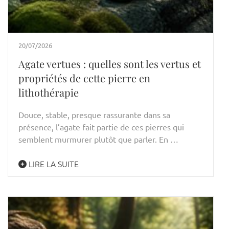
20/07/2026
Agate vertues : quelles sont les vertus et
propriétés de cette pierre en
lithothérapie
Douce, stable, presque rassurante dans sa
présence, l’agate fait partie de ces pierres qui
semblent murmurer plutôt que parler. En …
LIRE LA SUITE