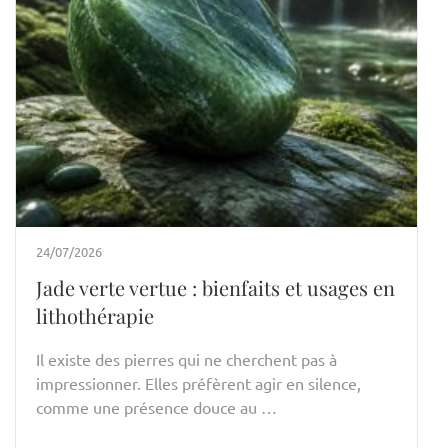
24/07/2026
Jade verte vertue : bienfaits et usages en
lithothérapie
Il existe des pierres qui ne cherchent pas à
impressionner. Elles préfèrent agir en silence,
comme une présence douce au …