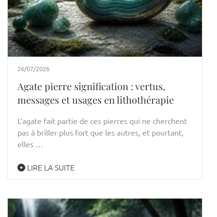
26/07/2026
Agate pierre signification : vertus,
messages et usages en lithothérapie
L’agate fait partie de ces pierres qui ne cherchent
pas à briller plus fort que les autres, et pourtant,
elles …
LIRE LA SUITE