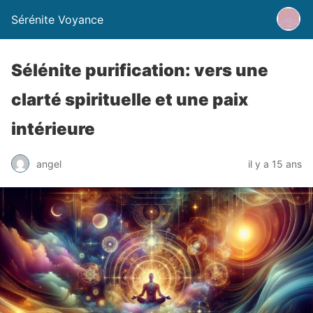
Sérénite Voyance
Sélénite purification: vers une
clarté spirituelle et une paix
intérieure
angel
il y a 15 ans