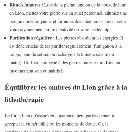
Rituels lunaires :
Lors de la pleine lune ou de la nouvelle lune
en Lion, mettez votre pierre sur un autel personnel, allumez une
bougie dorée ou jaune, et formulez des intentions claires liées à
votre rayonnement, votre créativité ou votre leadership.
Purification régulière :
Les pierres absorbent les énergies. Il
est donc crucial de les purifier régulièrement (fumigation à la
sauge, bain de sel sec ou recharge à la lumière solaire du
matin). Un Lion connecté à des pierres pures est un Lion au
rayonnement sain et maîtrisé.
Équilibrer les ombres du Lion grâce à la
lithothérapie
Le Lion, bien qu’assuré en apparence, peut parfois peiner à
accepter la vulnérabilité ou les moments de doute. Or, la
confiance ne signifie pas l’arrogance ou le besoin de dominer :