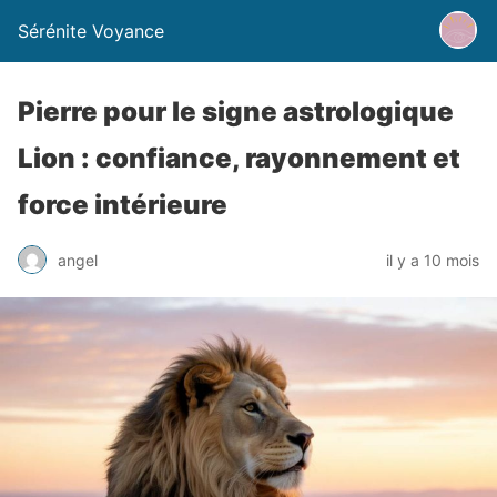
Sérénite Voyance
Pierre pour le signe astrologique
Lion : confiance, rayonnement et
force intérieure
angel
il y a 10 mois