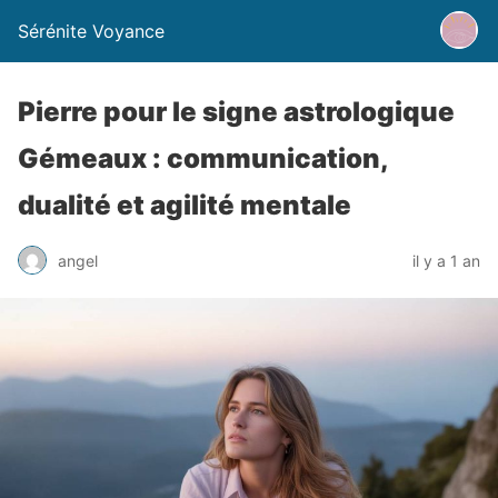
Sérénite Voyance
Pierre pour le signe astrologique
Gémeaux : communication,
dualité et agilité mentale
angel
il y a 1 an