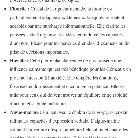
Fluorite :
Cristal de la rigueur mentale, la fluorite est
particulièrement adaptée aux Gémeaux lorsqu’ils se sentent
accablés par une surcharge informationnelle. Elle clarifie les
pensées, aide à organiser les idées, et renforce les capacités
d’analyse. Idéale pour les périodes d’études, d’examens ou de
prise de décisions importantes.
Howlite :
Cette pierre blanche veinée de gris possède une
influence calmante qui est très bénéfique pour les Gémeaux en
proie au stress ou à l’anxiété. Elle tempère les émotions,
favorise l’endormissement et encourage la patience. Elle est
utile pour ceux qui doivent trouver un équilibre entre rapidité
d’action et stabilité intérieure.
Aigue-marine :
En lien avec le chakra de la gorge, ce cristal
raffine les capacités d’expression verbale. L’aigue-marine
soutient l’ouverture d’esprit, améliore l’élocution et apaise les
conflits liés à la communication. Elle est idéale pour les