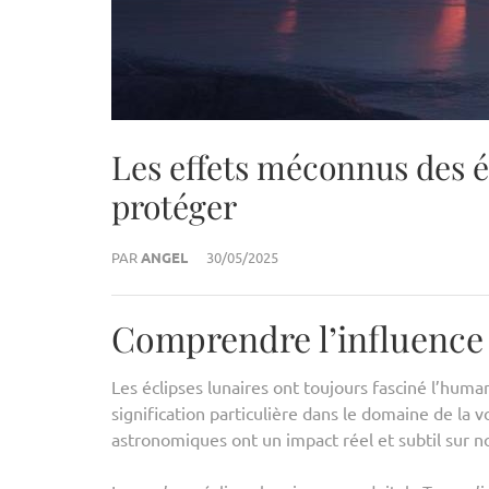
Les effets méconnus des éc
protéger
PAR
ANGEL
30/05/2025
Comprendre l’influence d
Les éclipses lunaires ont toujours fasciné l’hum
signification particulière dans le domaine de la
astronomiques ont un impact réel et subtil sur n