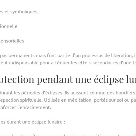
es et symboliques
ionnelle
sensorielles
s permanents mais font partie d’un processus de libération, il 
t indispensable pour atténuer les effets secondaires d’une te
protection pendant une éclipse lu
 durant les périodes d’éclipses. Ils agissent comme des bouclier
spection spirituelle. Utilisés en méditation, portés sur soi ou p
enforcer l’enracinement.
es durant une éclipse lunaire :