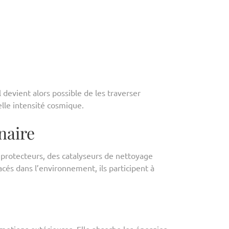
devient alors possible de les traverser
lle intensité cosmique.
naire
s protecteurs, des catalyseurs de nettoyage
lacés dans l’environnement, ils participent à