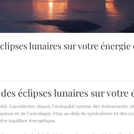
lipses lunaires sur votre énergie e
es éclipses lunaires sur votre 
anité. Considérées depuis l’Antiquité comme des événements cél
 voyance et de l’astrologie. Mais au-delà du symbolisme et des 
otre équilibre énergétique.