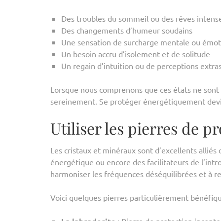
Des troubles du sommeil ou des rêves intens
Des changements d’humeur soudains
Une sensation de surcharge mentale ou émot
Un besoin accru d’isolement et de solitude
Un regain d’intuition ou de perceptions extra
Lorsque nous comprenons que ces états ne sont pa
sereinement. Se protéger énergétiquement devien
Utiliser les pierres de 
Les cristaux et minéraux sont d’excellents alliés
énergétique ou encore des facilitateurs de l’intro
harmoniser les fréquences déséquilibrées et à r
Voici quelques pierres particulièrement bénéfiqu