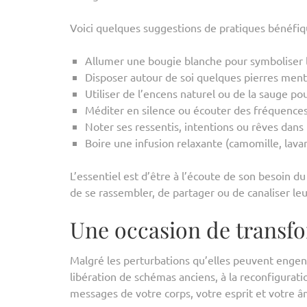
Voici quelques suggestions de pratiques bénéfiq
Allumer une bougie blanche pour symboliser l
Disposer autour de soi quelques pierres menti
Utiliser de l’encens naturel ou de la sauge pou
Méditer en silence ou écouter des fréquences
Noter ses ressentis, intentions ou rêves dans u
Boire une infusion relaxante (camomille, lavan
L’essentiel est d’être à l’écoute de son besoin d
de se rassembler, de partager ou de canaliser leur 
Une occasion de transfo
Malgré les perturbations qu’elles peuvent engendr
libération de schémas anciens, à la reconfigurati
messages de votre corps, votre esprit et votre â