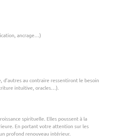
fication, ancrage…)
, d’autres au contraire ressentiront le besoin
riture intuitive, oracles…).
oissance spirituelle. Elles poussent à la
ieure. En portant votre attention sur les
 un profond renouveau intérieur.