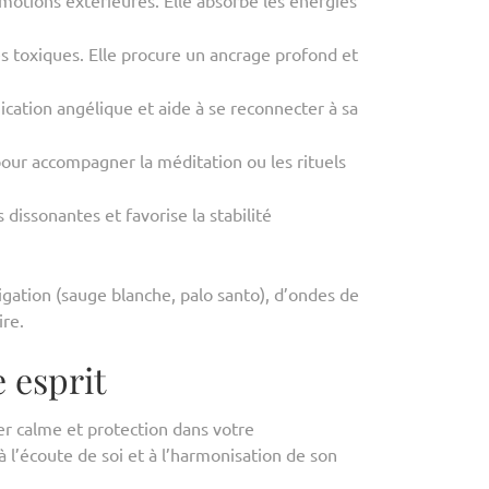
motions extérieures. Elle absorbe les énergies
ues toxiques. Elle procure un ancrage profond et
nication angélique et aide à se reconnecter à sa
 pour accompagner la méditation ou les rituels
s dissonantes et favorise la stabilité
migation (sauge blanche, palo santo), d’ondes de
ire.
 esprit
rer calme et protection dans votre
l’écoute de soi et à l’harmonisation de son