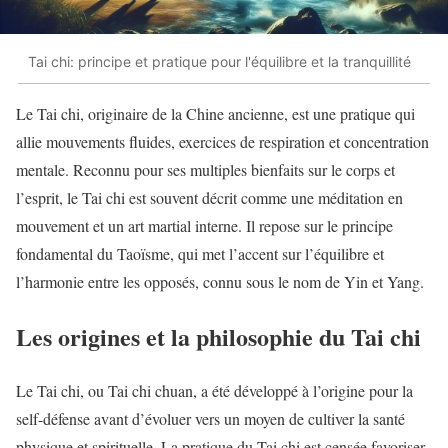
Tai chi: principe et pratique pour l'équilibre et la tranquillité
Le Tai chi, originaire de la Chine ancienne, est une pratique qui
allie mouvements fluides, exercices de respiration et concentration
mentale. Reconnu pour ses multiples bienfaits sur le corps et
l’esprit, le Tai chi est souvent décrit comme une méditation en
mouvement et un art martial interne. Il repose sur le principe
fondamental du Taoïsme, qui met l’accent sur l’équilibre et
l’harmonie entre les opposés, connu sous le nom de Yin et Yang.
Les origines et la philosophie du Tai chi
Le Tai chi, ou Tai chi chuan, a été développé à l’origine pour la
self-défense avant d’évoluer vers un moyen de cultiver la santé
physique et spirituelle. La pratique du Tai chi est censée favoriser