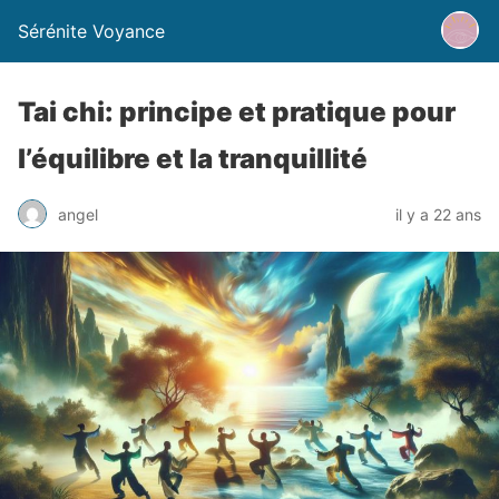
Sérénite Voyance
Tai chi: principe et pratique pour
l’équilibre et la tranquillité
angel
il y a 22 ans