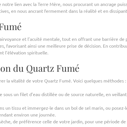
e notre lien avec la Terre Mère, nous procurant un ancrage puiss
ives, en nous ancrant fermement dans la réalité et en dissipant
z Fumé
rvoyance et l’acuité mentale, tout en offrant une barrière de p
ses, favorisant ainsi une meilleure prise de décision. En contrib
 l’élévation spirituelle.
tion du Quartz Fumé
urer la vitalité de votre Quartz Fumé. Voici quelques méthodes :
 sous un filet d’eau distillée ou de source naturelle, en veillant
s un tissu et immergez-le dans un bol de sel marin, ou posez-l
pendant environ une journée.
 sèche, de préférence celle de votre jardin, pour une période de 