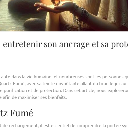
 entretenir son ancrage et sa prot
ante dans la vie humaine, et nombreuses sont les personnes qui
Quartz Fumé, avec sa teinte envoûtante allant du brun léger au n
e purification et de protection. Dans cet article, nous explor
e afin de maximiser ses bienfaits.
rtz Fumé
et de rechargement, il est essentiel de comprendre la portée s