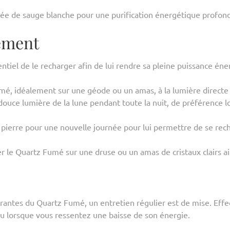
mée de sauge blanche pour une purification énergétique profond
ement
entiel de le recharger afin de lui rendre sa pleine puissance én
Fumé, idéalement sur une géode ou un amas, à la lumière directe
 douce lumière de la lune pendant toute la nuit, de préférence 
pierre pour une nouvelle journée pour lui permettre de se recha
 le Quartz Fumé sur une druse ou un amas de cristaux clairs ai
crantes du Quartz Fumé, un entretien régulier est de mise. Eff
ou lorsque vous ressentez une baisse de son énergie.