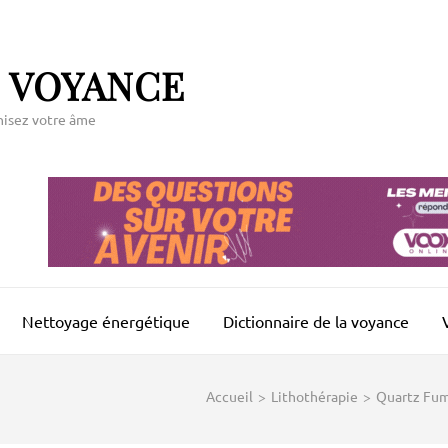
 VOYANCE
nisez votre âme
Nettoyage énergétique
Dictionnaire de la voyance
Accueil
>
Lithothérapie
>
Quartz Fumé