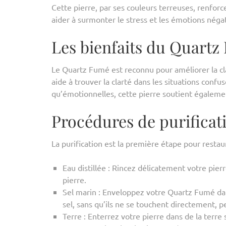
Cette pierre, par ses couleurs terreuses, renforc
aider à surmonter le stress et les émotions négat
Les bienfaits du Quart
Le Quartz Fumé est reconnu pour améliorer la clai
aide à trouver la clarté dans les situations confu
qu’émotionnelles, cette pierre soutient également
Procédures de purifica
La purification est la première étape pour resta
Eau distillée : Rincez délicatement votre pierre
pierre.
Sel marin : Enveloppez votre Quartz Fumé dan
sel, sans qu’ils ne se touchent directement, 
Terre : Enterrez votre pierre dans de la terre