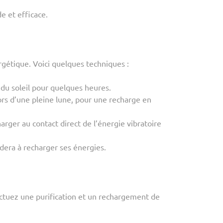
e et efficace.
ergétique. Voici quelques techniques :
 du soleil pour quelques heures.
lors d’une pleine lune, pour une recharge en
rger au contact direct de l’énergie vibratoire
dera à recharger ses énergies.
ectuez une purification et un rechargement de