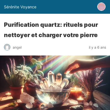
Sérénite Voyance
Purification quartz: rituels pour
nettoyer et charger votre pierre
angel
il y a 6 ans