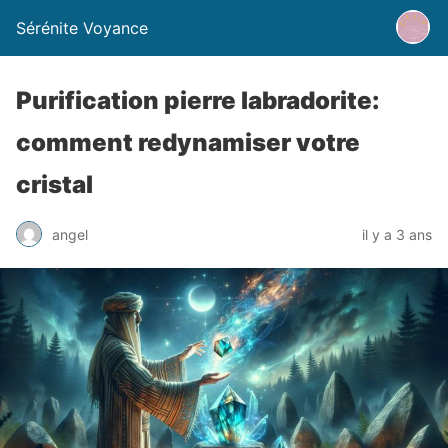
Sérénite Voyance
Purification pierre labradorite:
comment redynamiser votre
cristal
angel
il y a 3 ans