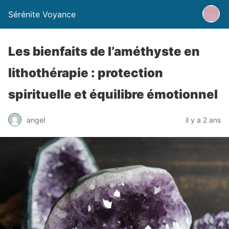
Sérénite Voyance
Les bienfaits de l’améthyste en
lithothérapie : protection
spirituelle et équilibre émotionnel
angel
il y a 2 ans