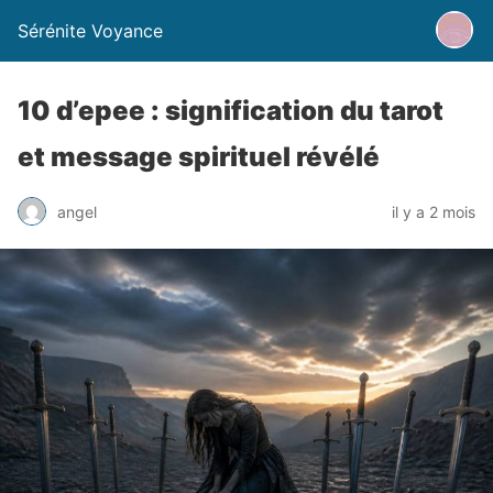
Sérénite Voyance
10 d’epee : signification du tarot
et message spirituel révélé
angel
il y a 2 mois