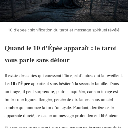
10 d'epee : signification du tarot et message spirituel révélé
Quand le 10 d’Épée apparaît : le tarot
vous parle sans détour
Il existe des cartes qui caressent l’âme, et d’autres qui la réveillent.
10 d’Épée
Le
appartient sans hésiter à la seconde famille. Dans
un tirage, il peut surprendre, parfois inquiéter, car son image est
brute : une figure allongée, percée de dix lames, sous un ciel
sombre qui annonce la fin d’un cycle. Pourtant, derrière cette
apparente dureté, se cache un message profondément libérateur.
Si cette carte vous a sauté aux yeux, prenez un instant avant de la