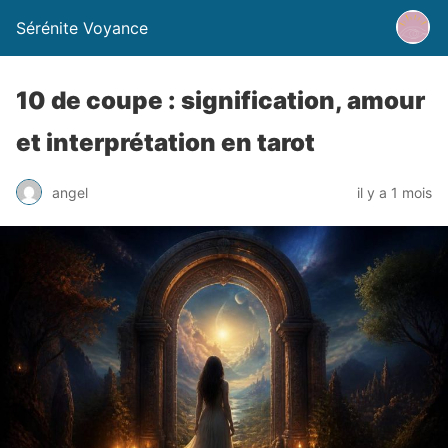
Sérénite Voyance
10 de coupe : signification, amour
et interprétation en tarot
angel
il y a 1 mois