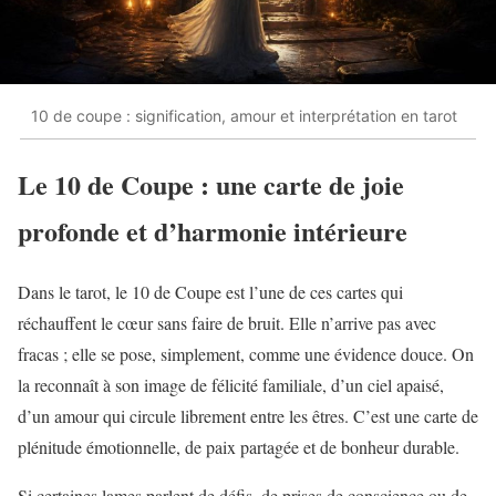
10 de coupe : signification, amour et interprétation en tarot
Le 10 de Coupe : une carte de joie
profonde et d’harmonie intérieure
Dans le tarot, le 10 de Coupe est l’une de ces cartes qui
réchauffent le cœur sans faire de bruit. Elle n’arrive pas avec
fracas ; elle se pose, simplement, comme une évidence douce. On
la reconnaît à son image de félicité familiale, d’un ciel apaisé,
d’un amour qui circule librement entre les êtres. C’est une carte de
plénitude émotionnelle, de paix partagée et de bonheur durable.
Si certaines lames parlent de défis, de prises de conscience ou de