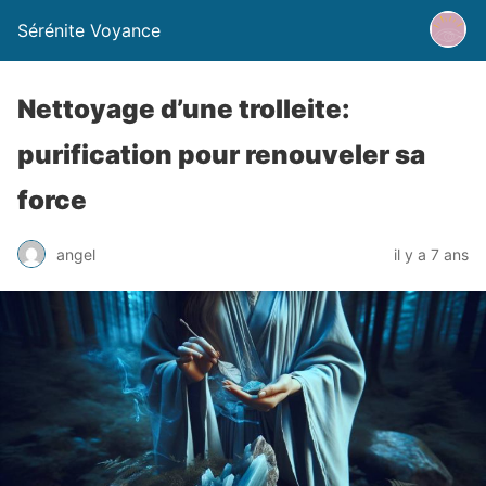
Sérénite Voyance
Nettoyage d’une trolleite:
purification pour renouveler sa
force
angel
il y a 7 ans