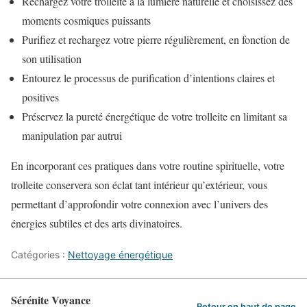
Rechargez votre trolleite à la lumière naturelle et choisissez des
moments cosmiques puissants
Purifiez et rechargez votre pierre régulièrement, en fonction de
son utilisation
Entourez le processus de purification d’intentions claires et
positives
Préservez la pureté énergétique de votre trolleite en limitant sa
manipulation par autrui
En incorporant ces pratiques dans votre routine spirituelle, votre
trolleite conservera son éclat tant intérieur qu’extérieur, vous
permettant d’approfondir votre connexion avec l’univers des
énergies subtiles et des arts divinatoires.
Catégories :
Nettoyage énergétique
Sérénite Voyance
Retour en haut de page